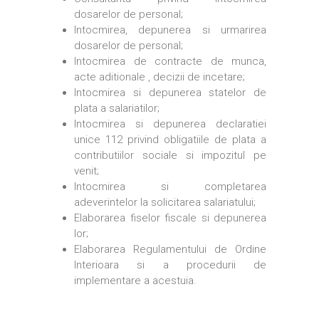
dosarelor de personal;
Intocmirea, depunerea si urmarirea
dosarelor de personal;
Intocmirea de contracte de munca,
acte aditionale , decizii de incetare;
Intocmirea si depunerea statelor de
plata a salariatilor;
Intocmirea si depunerea declaratiei
unice 112 privind obligatiile de plata a
contributiilor sociale si impozitul pe
venit;
Intocmirea si completarea
adeverintelor la solicitarea salariatului;
Elaborarea fiselor fiscale si depunerea
lor;
Elaborarea Regulamentului de Ordine
Interioara si a procedurii de
implementare a acestuia.