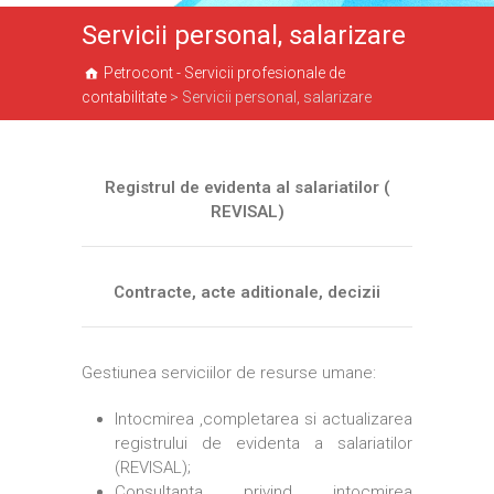
Servicii personal, salarizare
Petrocont - Servicii profesionale de
contabilitate
>
Servicii personal, salarizare
Registrul de evidenta al salariatilor (
REVISAL)
Contracte, acte aditionale, decizii
Gestiunea serviciilor de resurse umane:
Intocmirea ,completarea si actualizarea
registrului de evidenta a salariatilor
(REVISAL);
Consultanta privind intocmirea